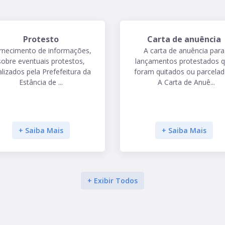
Protesto
Carta de anuência
rnecimento de informações,
A carta de anuência para
sobre eventuais protestos,
lançamentos protestados 
alizados pela Prefefeitura da
foram quitados ou parcelad
Estância de ...
A Carta de Anuê...
+ Saiba Mais
+ Saiba Mais
+ Exibir Todos