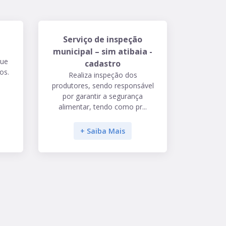
Serviço de inspeção
municipal – sim atibaia -
que
cadastro
os.
Realiza inspeção dos
produtores, sendo responsável
por garantir a segurança
alimentar, tendo como pr...
+ Saiba Mais