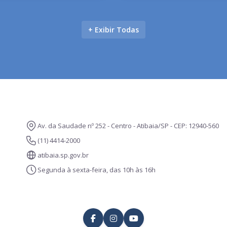
+ Exibir Todas
Av. da Saudade nº 252 - Centro - Atibaia/SP - CEP: 12940-560
(11) 4414-2000
atibaia.sp.gov.br
Segunda à sexta-feira, das 10h às 16h