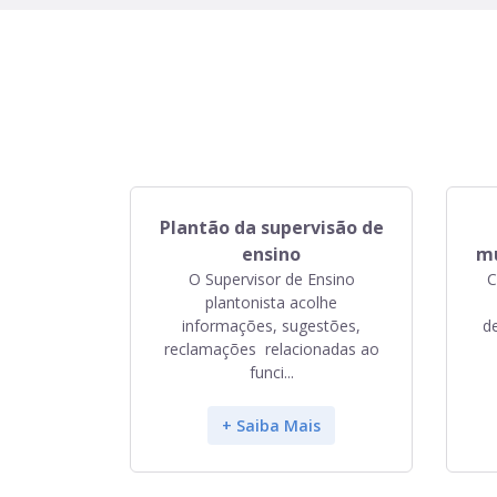
Plantão da supervisão de
ensino
mu
O Supervisor de Ensino
C
plantonista acolhe
informações, sugestões,
d
reclamações relacionadas ao
funci...
+ Saiba Mais