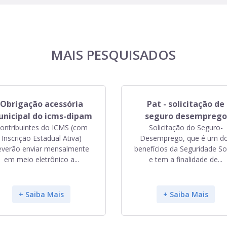
MAIS PESQUISADOS
Obrigação acessória
Pat - solicitação de
nicipal do icms-dipam
seguro desemprego
ontribuintes do ICMS (com
Solicitação do Seguro-
Inscrição Estadual Ativa)
Desemprego, que é um d
everão enviar mensalmente
benefícios da Seguridade So
em meio eletrônico a...
e tem a finalidade de...
+ Saiba Mais
+ Saiba Mais